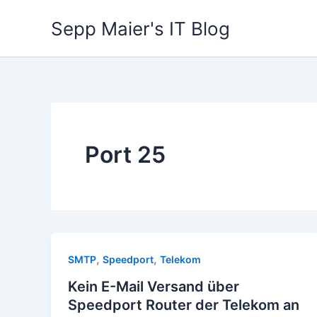
Zum
Sepp Maier's IT Blog
Inhalt
springen
Port 25
,
,
SMTP
Speedport
Telekom
Kein E-Mail Versand über
Speedport Router der Telekom an