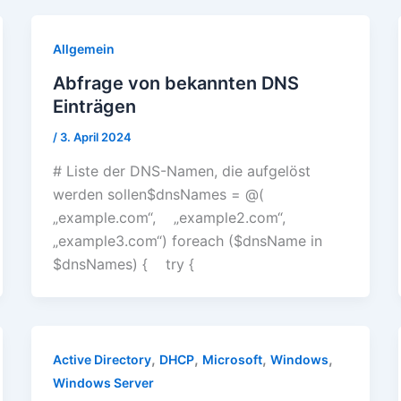
Allgemein
Abfrage von bekannten DNS
Einträgen
/
3. April 2024
# Liste der DNS-Namen, die aufgelöst
werden sollen$dnsNames = @(
„example.com“, „example2.com“,
„example3.com“) foreach ($dnsName in
$dnsNames) { try {
,
,
,
,
Active Directory
DHCP
Microsoft
Windows
Windows Server