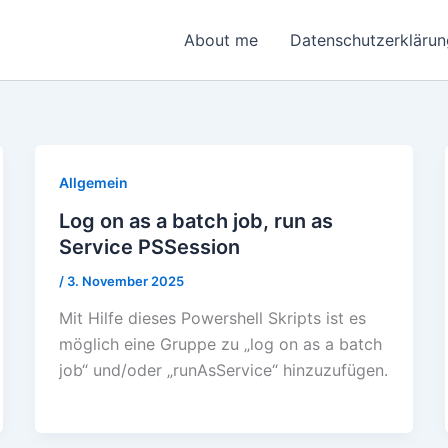
About me
Datenschutzerklärun
Allgemein
Log on as a batch job, run as
Service PSSession
/
3. November 2025
Mit Hilfe dieses Powershell Skripts ist es
möglich eine Gruppe zu „log on as a batch
job“ und/oder „runAsService“ hinzuzufügen.