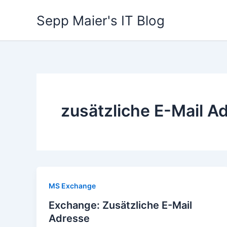
Zum
Sepp Maier's IT Blog
Inhalt
springen
zusätzliche E-Mail A
MS Exchange
Exchange: Zusätzliche E-Mail
Adresse