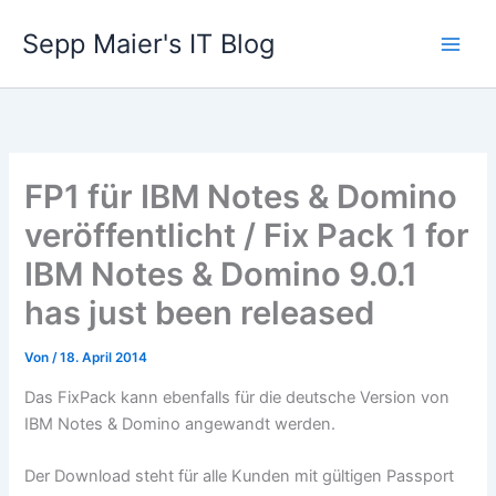
Zum
Sepp Maier's IT Blog
Inhalt
springen
FP1 für IBM Notes & Domino
veröffentlicht / Fix Pack 1 for
IBM Notes & Domino 9.0.1
has just been released
Von
/
18. April 2014
Das FixPack kann ebenfalls für die deutsche Version von
IBM Notes & Domino angewandt werden.
Der Download steht für alle Kunden mit gültigen Passport