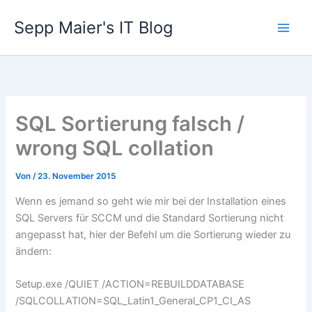
Zum
Sepp Maier's IT Blog
Inhalt
springen
SQL Sortierung falsch /
wrong SQL collation
Von
/
23. November 2015
Wenn es jemand so geht wie mir bei der Installation eines
SQL Servers für SCCM und die Standard Sortierung nicht
angepasst hat, hier der Befehl um die Sortierung wieder zu
ändern:
Setup.exe /QUIET /ACTION=REBUILDDATABASE
/SQLCOLLATION=SQL_Latin1_General_CP1_CI_AS