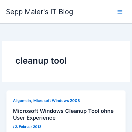
Zum
Sepp Maier's IT Blog
Inhalt
springen
cleanup tool
,
Allgemein
Microsoft Windows 2008
Microsoft Windows Cleanup Tool ohne
User Experience
/
2. Februar 2018