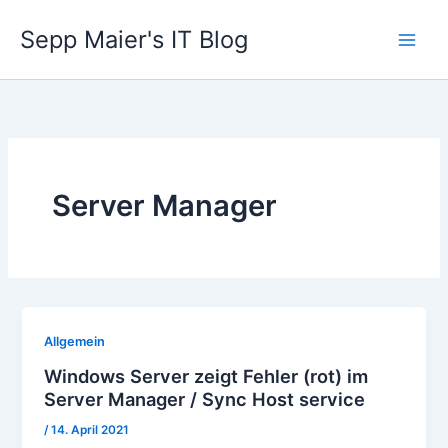
Zum
Sepp Maier's IT Blog
Inhalt
springen
Server Manager
Allgemein
Windows Server zeigt Fehler (rot) im
Server Manager / Sync Host service
/
14. April 2021