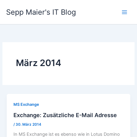
Zum
Sepp Maier's IT Blog
Inhalt
springen
März 2014
MS Exchange
Exchange: Zusätzliche E-Mail Adresse
/
30. März 2014
In MS Exchange ist es ebenso wie in Lotus Domino