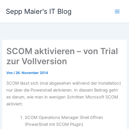
Zum
Sepp Maier's IT Blog
Inhalt
springen
SCOM aktivieren – von Trial
zur Vollversion
Von
/
26. November 2014
SCOM lässt sich (mal abgesehen während der Installation)
nur über die Powershell aktivieren. In diesem Beitrag geht
es darum, wie man in wenigen Schritten Microsoft SCOM
aktiviert:
SCOM Operations Manager Shell öffnen
(PowerShell mit SCOM Plugin)