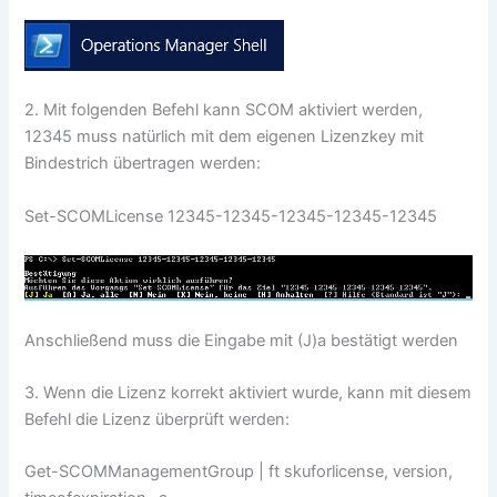
2. Mit folgenden Befehl kann SCOM aktiviert werden,
12345 muss natürlich mit dem eigenen Lizenzkey mit
Bindestrich übertragen werden:
Set-SCOMLicense 12345-12345-12345-12345-12345
Anschließend muss die Eingabe mit (J)a bestätigt werden
3. Wenn die Lizenz korrekt aktiviert wurde, kann mit diesem
Befehl die Lizenz überprüft werden:
Get-SCOMManagementGroup | ft skuforlicense, version,