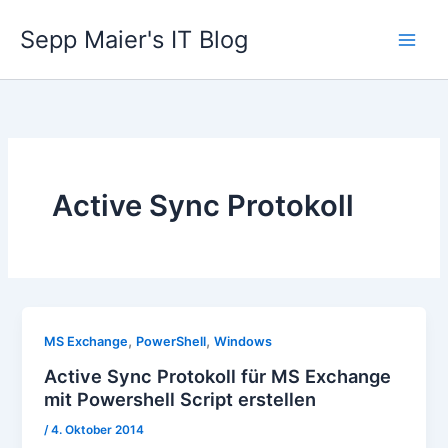
Zum
Sepp Maier's IT Blog
Inhalt
springen
Active Sync Protokoll
,
,
MS Exchange
PowerShell
Windows
Active Sync Protokoll für MS Exchange
mit Powershell Script erstellen
/
4. Oktober 2014