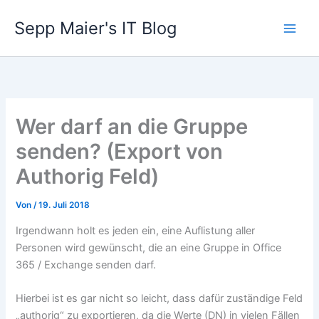
Zum
Sepp Maier's IT Blog
Inhalt
springen
Wer darf an die Gruppe
senden? (Export von
Authorig Feld)
Von
/
19. Juli 2018
Irgendwann holt es jeden ein, eine Auflistung aller
Personen wird gewünscht, die an eine Gruppe in Office
365 / Exchange senden darf.
Hierbei ist es gar nicht so leicht, dass dafür zuständige Feld
„authorig“ zu exportieren, da die Werte (DN) in vielen Fällen