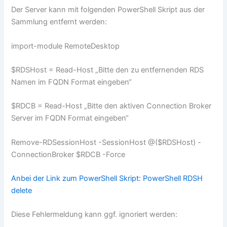
Der Server kann mit folgenden PowerShell Skript aus der
Sammlung entfernt werden:
import-module RemoteDesktop
$RDSHost = Read-Host „Bitte den zu entfernenden RDS
Namen im FQDN Format eingeben“
$RDCB = Read-Host „Bitte den aktiven Connection Broker
Server im FQDN Format eingeben“
Remove-RDSessionHost -SessionHost @($RDSHost) -
ConnectionBroker $RDCB -Force
Anbei der Link zum PowerShell Skript: PowerShell RDSH
delete
Diese Fehlermeldung kann ggf. ignoriert werden: