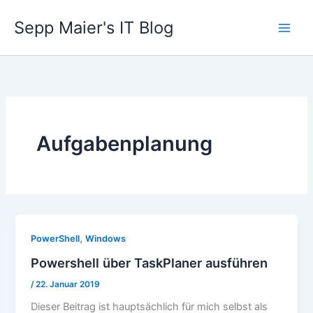
Zum
Sepp Maier's IT Blog
Inhalt
springen
Aufgabenplanung
,
PowerShell
Windows
Powershell über TaskPlaner ausführen
/
22. Januar 2019
Dieser Beitrag ist hauptsächlich für mich selbst als